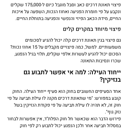
פיצוי תאונת דרכים כאב וסבל מוגבל כיום ל-175,000 שקלים
ונקבע על פי חומרת הפגיעה ואחוז הנכות, השפעה על איכות
החיים, מידת הכאב הפיזי והנפשי והפגיעה בתוחלת החיים.
פיצוי מיוחד במקרים קלים
גם פיצוי בגין תאונת דרכים קלה יכול להגיע לסכומים
משמעותיים. למשל, כמה פיצויים מקבלים על 15 אחוז נכות?
הסכום יכול להגיע לעשרות אלפי שקלים, תלוי בגיל הנפגע,
שכרו ונסיבות התאונה
ייחוד העילה: למה אי אפשר לתבוע גם
בנזיקין?
אחד הסעיפים החשובים בחוק הוא סעיף ייחוד העילה. החוק
קובע במפורש: "מי שתאונת דרכים מקנה לו עילת תביעה על פי
חוק זה, לא תהיה לו עילת תביעה על פי פקודת הנזיקין בשל
נזק גוף".
פירוש הדבר הוא שכאשר חל חוק הפלת"ד, אין אפשרות לבחור
במסלול תביעה אחר ולכן הנפגע יכול לתבוע רק לפי חוק