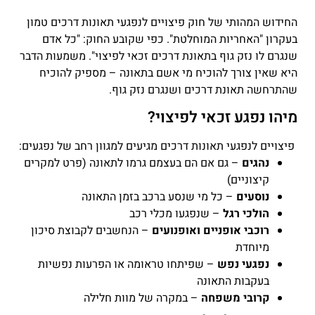
החידוש המהותי של חוק פיצויים לנפגעי תאונות דרכים טמון
בעקרון "האחריות המוחלטת". כפי שקובע החוק: "כל אדם
שנגרם לו נזק גוף בתאונת דרכים זכאי לפיצוי". משמעות הדבר
היא שאין צורך להוכיח מי אשם בתאונה – מספיק להוכיח
שהתרחשה תאונת דרכים ושנגרם נזק גוף.
מיהו נפגע זכאי לפיצוי?
פיצויים לנפגעי תאונות דרכים מגיעים למגוון רחב של נפגעים:
נהגים
– גם אם הם בעצמם גרמו לתאונה (פרט למקרים
קיצוניים)
נוסעים
– כל מי שנסע ברכב בזמן התאונה
הולכי רגל
– שנפגעו מכלי רכב
רוכבי אופניים ואופנועים
– הנחשבים לקבוצת סיכון
מיוחדת
נפגעי נפש
– שפיתחו טראומה או הפרעות נפשיות
בעקבות התאונה
קרובי משפחה
– במקרה של מוות חלילה