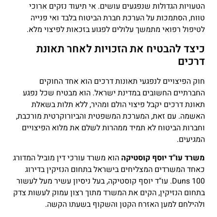
הטעויות הגדולות שנפגעים עושים. אי תיעוד נזקים ארוכי
טווח, הסתמכות על הערכת חברת הביטוח בלבד ואי פנייה
לטיפול רפואי מתמשך עלולים לפגוע בזכאות לפיצוי מלא.
כיצד להבטיח את הזכויות לאחר תאונת
דרכים
חוק הפיצויים לנפגעי תאונות דרכים הוא אחד החוקים
החברתיים החשובים במדינת ישראל. הוא מבטיח שכל נפגע
תאונת דרכים יקבל פיצוי הולם ומהיר, ללא תלות בשאלת
האשמה. עם זאת, המערכת המשפטית והביורוקרטית מורכבת,
וחברות הביטוח לא תמיד ממהרות לשלם את מלוא הפיצויים
המגיעים.
משרד עו"ד יוסף קוסטיקה
הוא משרד עורכי דין מוביל המדורג
כאחד המשרדים המצליחים בישראל בתחום הנזיקין בדירוג
Duns 100. עו"ד יוסף קוסטיקה, בעל ניסיון עשיר מעל לעשור
בתחום הנזיקין, הקים את המשרד מתוך רצון עמוק לעשות צדק
ולהילחם למען האזרח הקטן והשקוף בשעתו הקשה.