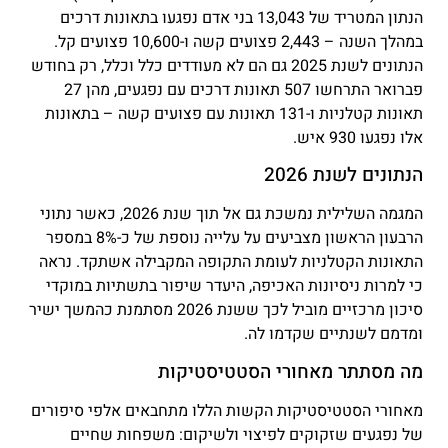
הנתון המטריד של 13,043 בני אדם נפגעו בתאונות דרכים
במהלך השנה – 2,443 פצועים קשה ו-10,600 פצועים קל.
הנתונים לשנת 2025 גם הם לא מעודדים כלל וכלל, רק בחודש
פברואר התרחשו 507 תאונות דרכים עם נפגעים, מהן 27
תאונות קטלניות ו-131 תאונות עם פצועים קשה – בתאונות
אלו נפגעו 930 איש.
הנתונים לשנת 2026
המגמה השלילית נמשכת גם אל תוך שנת 2026, כאשר נתוני
הרבעון הראשון מצביעים על עלייה נוספת של כ-8% במספר
התאונות הקטלניות לעומת התקופה המקבילה אשתקד. נראה
כי למרות ניסיונות האכיפה, היעדר שיפור בתשתיות במוקדי
סיכון מרכזיים מוביל לכך ששנת 2026 מסתמנת כהמשך ישיר
ומדמם לשנתיים שקדמו לה.
מה מסתתר מאחורי הסטטיסטיקות
מאחורי הסטטיסטיקות הקשות הללו מתחבאים אלפי סיפורים
של נפגעים שזקוקים לפיצוי ולשיקום: משפחות שחיים