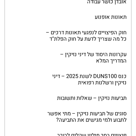
אובדן כושר עבודה
תאונות אופנוע
חוק הפיצויים לנפגעי תאונות דרכים –
כל מה שצריך לדעת על חוק הפלת"ד
עקרונות היסוד של דיני נזיקין –
המדריך המלא
כנס DUNS100 לשנת 2025 – דיני
נזיקין ורשלנות רפואית
תביעות נזיקין – שאלות ותשובות
סוגים של תביעות נזיקין – מתי אפשר
לתבוע ולמי מגישים את התביעה?
פיצויים בסך מיליון שקלים לרוכב