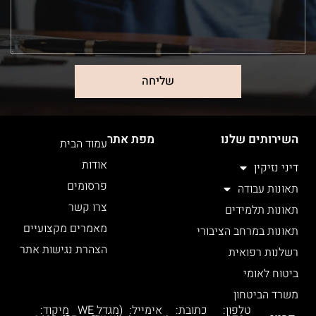
שליחה
השירותים שלנו
מפת אתר
עמוד הבית
אודות
דיני נזיקין
פרסומים
תאונות עבודה
צרו קשר
תאונות תלמידים
מאמרים מקצועיים
תאונות במרחב הציבורי
הצהרת נגישות אתר
רשלנות רפואית
ביטוח לאומי
משרד הביטחון
טלפון:
כתובת:
אימייל:
(מגדל WE
מיקוד: