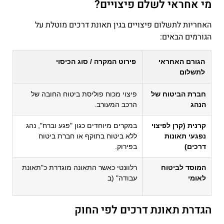
מי אחראי לשלם פיצויים?
האחריות לתשלום פיצויים בגין תאונת דרכים מוטלת על
הגורמים הבאים:
הגורם האחראי
פירוט המקרה / סוג הכיסוי
לתשלום
חברת הביטוח של
פיצוי מכוח פוליסת ביטוח החובה של
הנהג
הרכב המעורב.
קרנית (קרן לפיצוי
במקרים מיוחדים כגון "פגע וברח", נהג
נפגעי תאונות
ללא ביטוח בתוקף או חברת ביטוח
דרכים)
בפירוק.
המוסד לביטוח
רלוונטי כאשר התאונה מוגדרת כ"תאונת
לאומי
עבודה" (ב
הגדרת תאונת דרכים לפי החוק