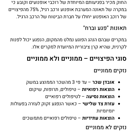
החוק מכיר בפגיעותם המיוחדת של רוכבי אופנועים וקובע כי
במקרה של תאונה המערבת אופנוע ורכב רגיל, 75% מהפיצויים
של רוכב האופנוע יחולו על חברת הביטוח של הרכב הרגיל.
תאונות "פגע וברח"
במקרים שבהם הנהג הפוגע נמלט מהמקום, הנפגע יכול לפנות
לקרנית, שהיא קרן ציבורית המיועדת למקרים אלו.
סוגי הפיצויים – ממוניים ולא ממוניים
נזקים ממוניים
אובדן שכר
– עד פי 3 מהשכר הממוצע במשק
הוצאות רפואיות
– טיפולים, תרופות, שיקום
הוצאות נסיעה
– לטיפולים רפואיים
עזרת צד שלישי
– כאשר הנפגע זקוק לעזרה בפעולות
יומיומיות
הוצאות עתידיות
– טיפולים רפואיים מתמשכים
נזקים לא ממוניים