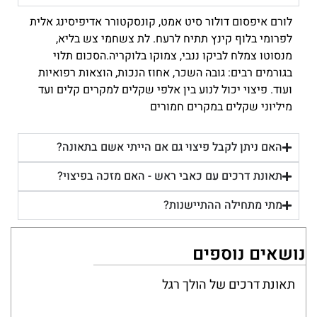
לורם איפסום דולור סיט אמט, קונסקטורר אדיפיסינג אלית
לפרומי בלוף קינץ תתיח לרעח. לת צשחמי צש בליא,
מנסוטו צמלח לביקו ננבי, צמוקו בלוקריה.הסכום תלוי
בגורמים רבים: גובה השכר, אחוז הנכות, הוצאות רפואיות
ועוד. פיצוי יכול לנוע בין אלפי שקלים למקרים קלים ועד
מיליוני שקלים במקרים חמורים
האם ניתן לקבל פיצוי גם אם הייתי אשם בתאונה?
תאונת דרכים עם כאבי ראש - האם מזכה בפיצוי?
מתי מתחילה ההתיישנות?
נושאים נוספים
תאונת דרכים של הולך רגל