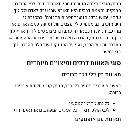
החוק מגדיר בצורה מפורטת מהי תאונת דרכים. לפי ההגדרה
החוקית: "תאונת דרכים היא מאורע שבו נגרם לאדם נזק גוף
עקב שימוש ברכב מנועי למטרות תחבורה". במסגרת זו,
השימוש ברכב מנועי כולל מצבים של נסיעה, כניסה או יציאה
מהרכב, חניית הרכב או דחיפתו, וכן ביצוע טיפול דרך או תיקון
דרך ברכב. בנוסף, ההגדרה חלה גם על מקרים של התהפכות או
התדרדרות של הרכב, ואף על התנתקות של חלק מהרכב תוך
כדי נסיעה.
סוגי תאונות דרכים ופיצויים מיוחדים
תאונות בין כלי רכב מרובים
כאשר מעורבים מספר כלי רכב, החוק קובע חלוקת אחריות
ברורה:
כל נהג אחראי לנוסעיו
לגבי הולכי רגל – כל הנהגים המעורבים אחראים יחדיו
תאונות עם אופנועים